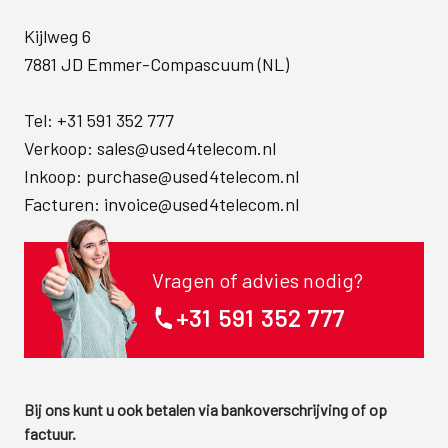
Kijlweg 6
7881 JD Emmer-Compascuum (NL)
Tel:
+31 591 352 777
Verkoop:
sales@used4telecom.nl
Inkoop:
purchase@used4telecom.nl
Facturen:
invoice@used4telecom.nl
Vragen of advies nodig?
+31 591 352 777
Bij ons kunt u ook betalen via bankoverschrijving of op
factuur.