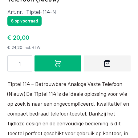
Art.nr.: Tiptel-114-N
6 op voorraad
€ 20,00
€ 24,20
Incl. BTW
Aantal
Tiptel 114 – Betrouwbare Analoge Vaste Telefoon
(Nieuw) De Tiptel 114 is de ideale oplossing voor wie
op zoek is naar een ongecompliceerd, kwalitatief en
compact bedraad telefoontoestel. Dankzij het
tijdloze design en de eenvoudige bediening is dit
toestel perfect geschikt voor gebruik op kantoor, in