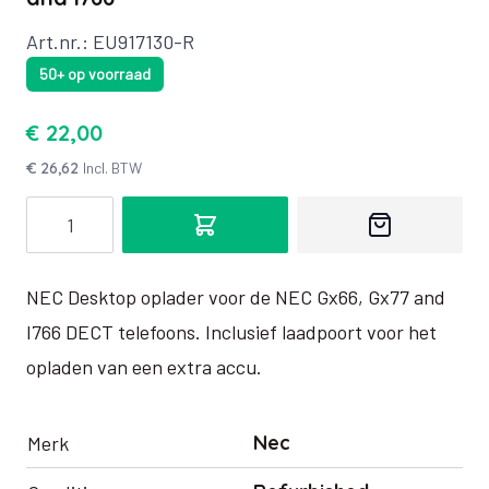
Art.nr.: EU917130-R
50+ op voorraad
€ 22,00
€ 26,62
Incl. BTW
Aantal
NEC Desktop oplader voor de NEC Gx66, Gx77 and
I766 DECT telefoons. Inclusief laadpoort voor het
opladen van een extra accu.
Nec
Merk