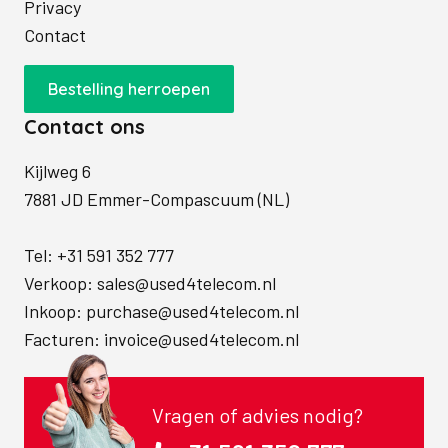
Privacy
Contact
Bestelling herroepen
Contact ons
Kijlweg 6
7881 JD Emmer-Compascuum (NL)
Tel:
+31 591 352 777
Verkoop:
sales@used4telecom.nl
Inkoop:
purchase@used4telecom.nl
Facturen:
invoice@used4telecom.nl
Vragen of advies nodig?