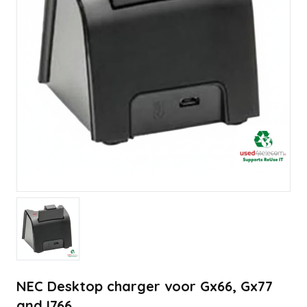
NEC Desktop charger voor Gx66, Gx77
and I766