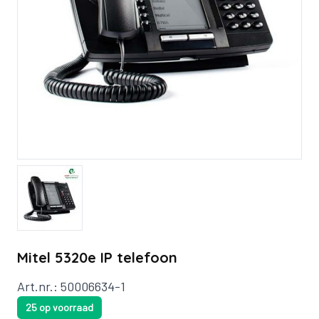
Mitel 5320e IP telefoon
Art.nr.: 50006634-1
25 op voorraad