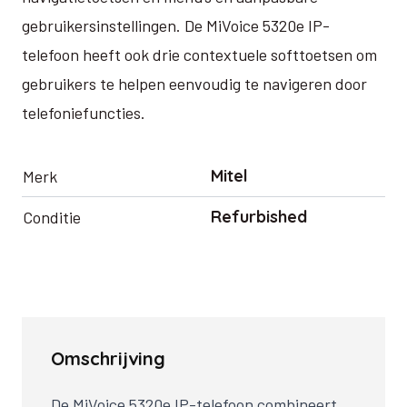
gebruikersinstellingen. De MiVoice 5320e IP-
telefoon heeft ook drie contextuele softtoetsen om
gebruikers te helpen eenvoudig te navigeren door
telefoniefuncties.
Mitel
Merk
Refurbished
Conditie
Omschrijving
De MiVoice 5320e IP-telefoon combineert