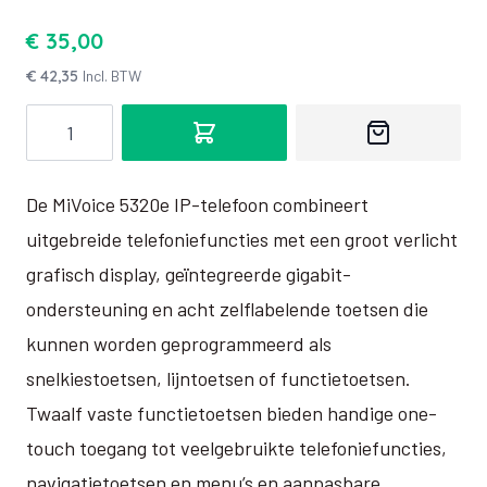
€ 35,00
€ 42,35
Incl. BTW
Aantal
De MiVoice 5320e IP-telefoon combineert
uitgebreide telefoniefuncties met een groot verlicht
grafisch display, geïntegreerde gigabit-
ondersteuning en acht zelflabelende toetsen die
kunnen worden geprogrammeerd als
snelkiestoetsen, lijntoetsen of functietoetsen.
Twaalf vaste functietoetsen bieden handige one-
touch toegang tot veelgebruikte telefoniefuncties,
navigatietoetsen en menu’s en aanpasbare