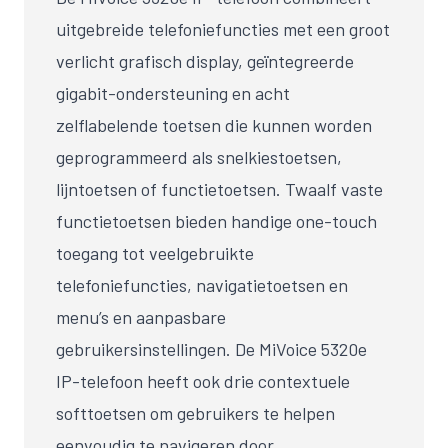
uitgebreide telefoniefuncties met een groot
verlicht grafisch display, geïntegreerde
gigabit-ondersteuning en acht
zelflabelende toetsen die kunnen worden
geprogrammeerd als snelkiestoetsen,
lijntoetsen of functietoetsen. Twaalf vaste
functietoetsen bieden handige one-touch
toegang tot veelgebruikte
telefoniefuncties, navigatietoetsen en
menu’s en aanpasbare
gebruikersinstellingen. De MiVoice 5320e
IP-telefoon heeft ook drie contextuele
softtoetsen om gebruikers te helpen
eenvoudig te navigeren door