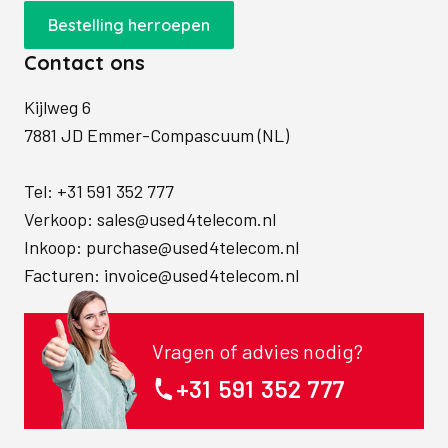
Bestelling herroepen
Contact ons
Kijlweg 6
7881 JD Emmer-Compascuum (NL)
Tel:
+31 591 352 777
Verkoop:
sales@used4telecom.nl
Inkoop:
purchase@used4telecom.nl
Facturen:
invoice@used4telecom.nl
Vragen of advies nodig?
+31 591 352 777