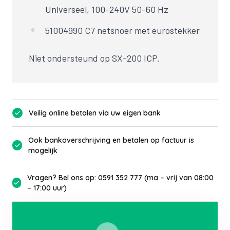
Universeel, 100-240V 50-60 Hz
51004990 C7 netsnoer met eurostekker
Niet ondersteund op SX-200
ICP
.
Veilig online betalen via uw eigen bank
Ook bankoverschrijving en betalen op factuur is
mogelijk
Vragen? Bel ons op: 0591 352 777 (ma – vrij van 08:00
– 17:00 uur)